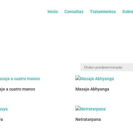
Inicio
Consultas
Tratamientos
Sobre
je a cuatro manos
Masaje Abhyanga
ya
Netratarpana