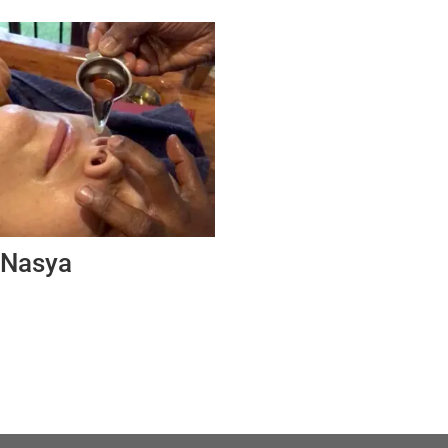
Nasya