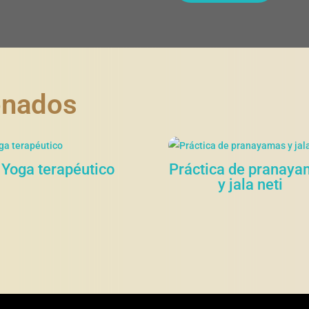
onados
Yoga terapéutico
Práctica de pranay
y jala neti