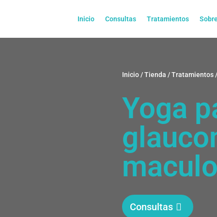
Inicio
Consultas
Tratamientos
Sobre
Inicio
/
Tienda
/
Tratamientos
/
Yoga p
glauco
maculo
Consultas